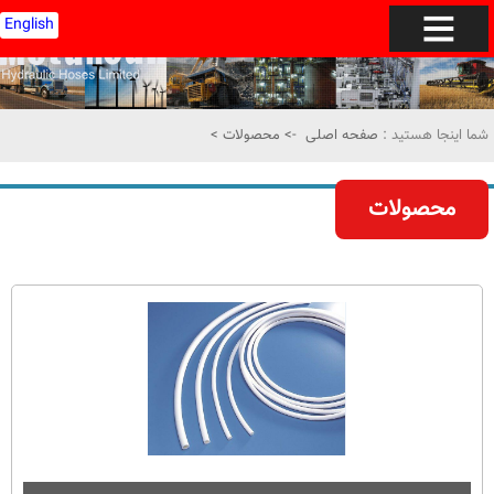
English
شما اینجا هستید :
صفحه اصلی
->
محصولات
>
محصولات