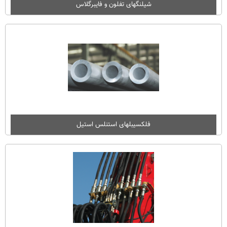
شیلنگهای تفلون و فایبرگلاس
فلکسیبلهای استنلس استیل