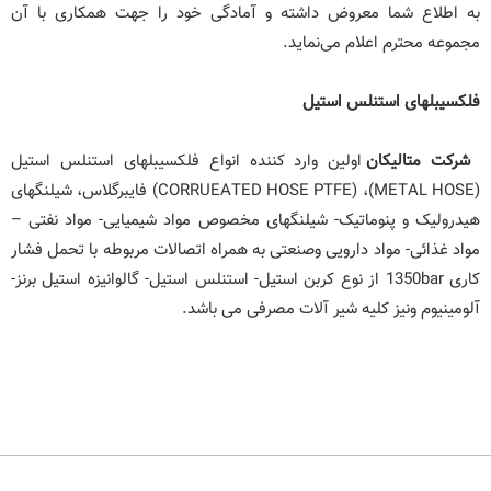
به اطلاع شما معروض داشته و آمادگی خود را جهت همکاری با آن
مجموعه محترم اعلام می‌نماید.
فلکسیبلهای استنلس استیل
شرکت متالیکان
اولین وارد کننده انواع فلکسیبلهای استنلس استیل
(METAL HOSE)، (CORRUEATED HOSE PTFE) فایبرگلاس، شیلنگهای
هیدرولیک و پنوماتیک- شیلنگهای مخصوص مواد شیمیایی- مواد نفتی –
مواد غذائی- مواد دارویی وصنعتی به همراه اتصالات مربوطه با تحمل فشار
کاری 1350bar از نوع کربن استیل- استنلس استیل- گالوانیزه استیل برنز-
آلومینیوم ونیز کلیه شیر آلات مصرفی می باشد.