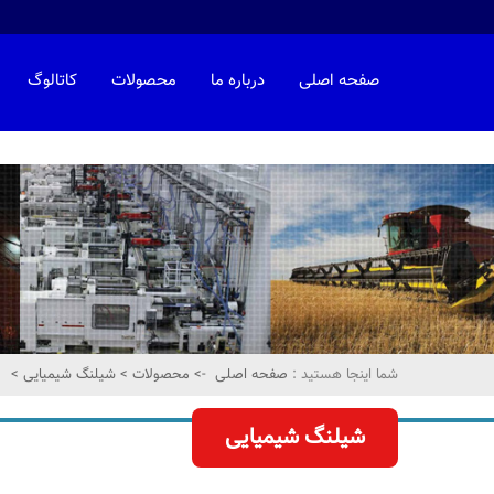
صفحه اصلی
درباره ما
محصولات
کاتالوگ
شما اینجا هستید :
صفحه اصلی
->
محصولات
>
شیلنگ شیمیایی
>
شیلنگ شیمیایی