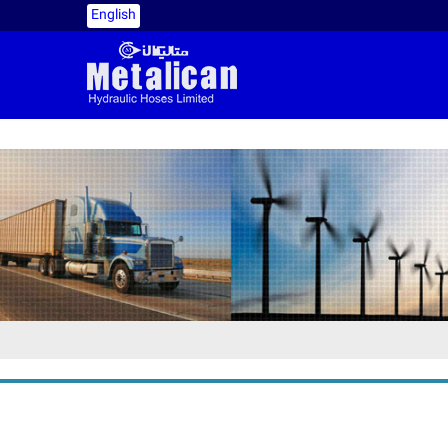
English